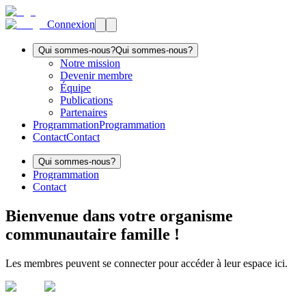
Connexion
Qui sommes-nous?
Qui sommes-nous?
Notre mission
Devenir membre
Équipe
Publications
Partenaires
Programmation
Programmation
Contact
Contact
Qui sommes-nous?
Programmation
Contact
Bienvenue dans votre organisme
communautaire famille !
Les membres peuvent se connecter pour accéder à leur espace ici.